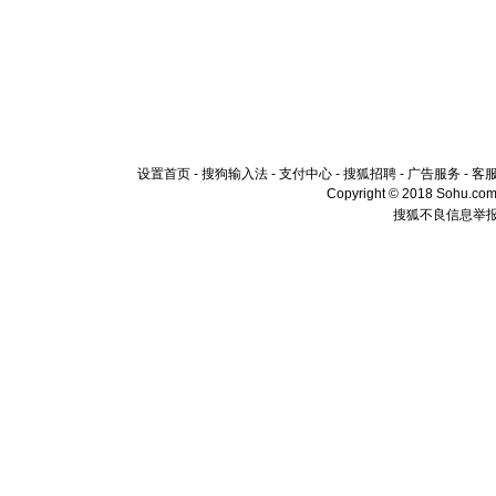
设置首页
-
搜狗输入法
-
支付中心
-
搜狐招聘
-
广告服务
-
客
Copyright © 2018 Sohu.com I
搜狐不良信息举