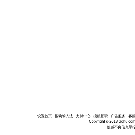
设置首页
-
搜狗输入法
-
支付中心
-
搜狐招聘
-
广告服务
-
客
Copyright © 2018 Sohu.com I
搜狐不良信息举