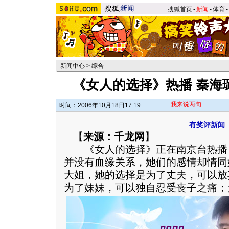
搜狐首页
-
新闻
-
体育
-
新闻中心
>
综合
《女人的选择》热播 秦海
我来说两句
时间：2006年10月18日17:19
有奖评新闻
【
来源：千龙网
】
《女人的选择》正在南京台热播
并没有血缘关系，她们的感情却情同
大姐，她的选择是为了丈夫，可以放
为了妹妹，可以独自忍受丧子之痛；