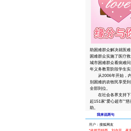
助困难群众解决就医难
困难群众实施了医疗救
城市困难群众看病难问
年义务教育阶段学生实
从2006年开始，内
别困难的农牧民享受到
全部到位。
在社会各界支持下，
起151家“爱心超市”
助。
我来说两句
用户：
*依然范特西、刘亦菲、夜