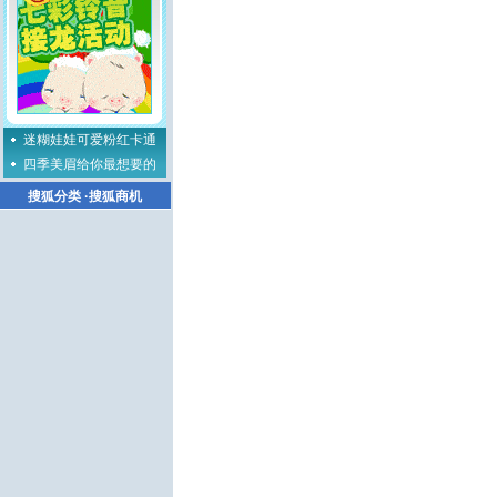
迷糊娃娃可爱粉红卡通
四季美眉给你最想要的
搜狐分类
·
搜狐商机