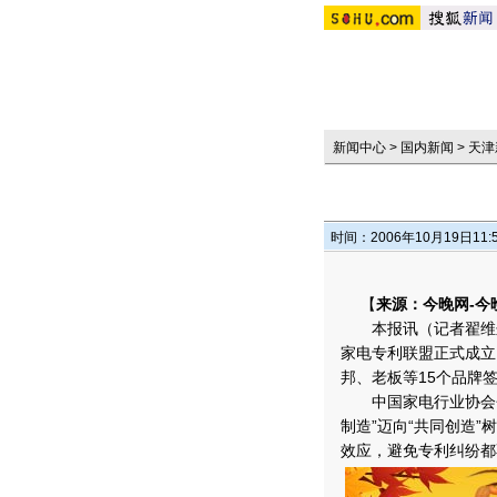
新闻中心
>
国内新闻
>
天津
时间：2006年10月19日11:
【
来源：今晚网-今
本报讯（记者翟维鹭
家电专利联盟正式成立
邦、老板等15个品牌
中国家电行业协会会长
制造”迈向“共同创造
效应，避免专利纠纷都