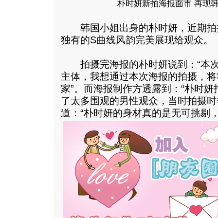
朴时妍新拍海报面市 再现
韩国小姐出身的朴时妍，近期拍
独有的S曲线风韵完美展现给观众。
拍摄完海报的朴时妍说到：“本次
主体，我想通过本次海报的拍摄，将
家”。而海报制作方透露到：“朴时
了太多围观的男性观众，当时拍摄时
道：“朴时妍的身材真的是无可挑剔，