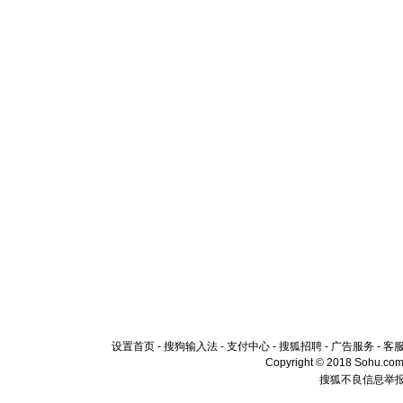
设置首页
-
搜狗输入法
-
支付中心
-
搜狐招聘
-
广告服务
-
客
Copyright © 2018 Sohu.com I
搜狐不良信息举