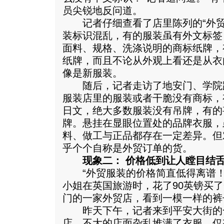
员尖锐地反问道。
记者仔细查看了店里陈列的“外贸
装标识混乱，有的服装虽有外文标签
面料、规格、洗涤说明的商标纸牌，
纸牌，而且不论从外观上看还是从衣
像是新服装。
随后，记者走访了地安门、学院
服装店里的服装或者干脆没有商标，
日文，绝大多数服装没有吊牌，有的
牌。悬挂在显眼位置处的品牌衣服，
料、做工与正品都存在一定差异。但
乎个个自称是外贸订单的货。
现象二： 价格低到让人瞠目结
“外贸服装的价格简直低得离谱！
小姐在英国旅游时，花了90英镑买
门的一家外贸店，看到一模一样的裤
昨天下午，记者来到平安大街的一
店。不大的店面杂乱堆满了衣服，仅