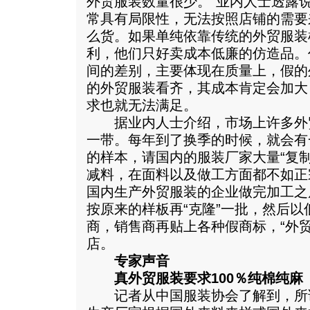
外贸服装数量很少。”业内人士透露
常具有局限性，无法按照店铺的需要
么货。如果单纯依靠传统的外贸服装
利，他们只好卖成本低廉的仿造品。
间的差别，主要体现在质量上，假的
的外贸服装看齐，其成本肯定会加大
求也就无法满足。
据业内人士介绍，市场上许多外
一带。每年到了换季的时候，就会有
的样本，请国内的服装厂家大量“复
减料，在面料以及做工方面都不如正
国内生产外贸服装的企业做完加工之
按原来的样板再“克隆”一批，然后
商，销售商再贴上各种假商标，“外
店。
专家声音
真外贸服装要求100％纯棉纯麻
记者从中国服装协会了解到，所