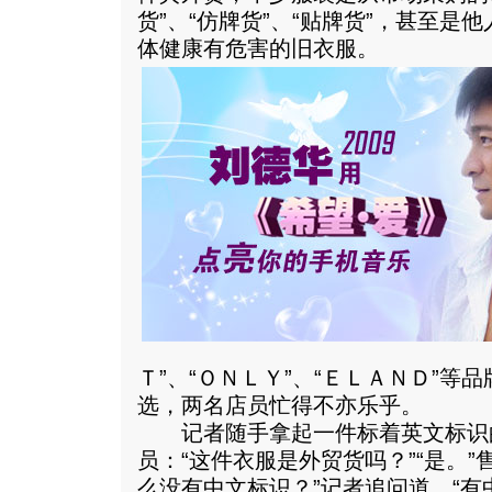
货”、“仿牌货”、“贴牌货”，甚至是
体健康有危害的旧衣服。
Ｔ”、“ＯＮＬＹ”、“ＥＬＡＮＤ”等
选，两名店员忙得不亦乐乎。
记者随手拿起一件标着英文标识
员：“这件衣服是外贸货吗？”“是。”
么没有中文标识？”记者追问道。“有