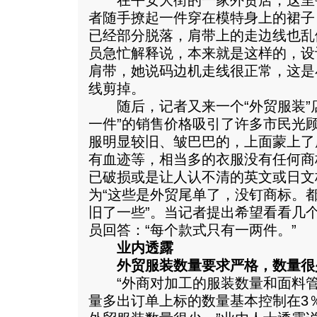
在平安大街的一家外贸店，这里
者随手撩起一件穿在模特身上的裙子
已经部分脱落，肩带上的走边线也乱
员急忙解释说，本来就是这样的，设
肩带，她说码边机走线很正常，这是
线剪掉。
随后，记者又来一个“外贸服装”店，
一件”的销售价格吸引了许多市民光
服明显较旧、皱巴巴的，上面蒙上了
有血迹等，相当多的衣服没有任何商
已破损或是让人认不清的英文或日文
为“这些是外贸尾单了，没钉商标。
旧了一些”。当记者提出希望看看几
员回答：“每个款式只有一两件。”
业内透露
外贸服装数量要求严格，数量很
“外商对加工的服装数量和面料管
量多出订单上标的数量基本控制在3