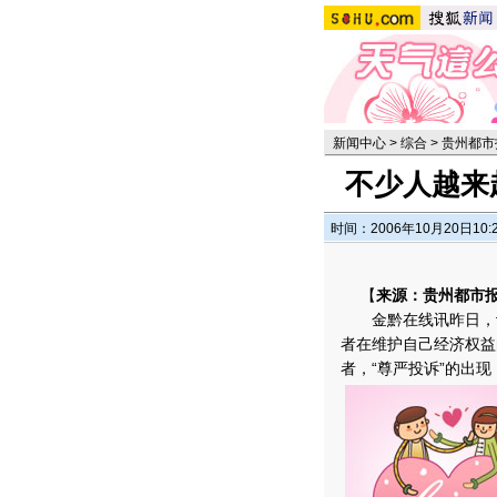
新闻中心
>
综合
>
贵州都市
不少人越来
时间：2006年10月20日10:
【
来源：贵州都市
金黔在线讯昨日，记
者在维护自己经济权益
者，“尊严投诉”的出