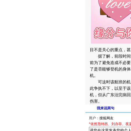
目不是关心的重点，甚
据了解，前段时间消
前为了避免造成不必要
了是否能够登机的身体
机。
可这时该航班的机长
此争执不下，以至于该
机，但从广东治完病回
伤害。
我来说两句
用户：
*依然范特西、刘亦菲、夜