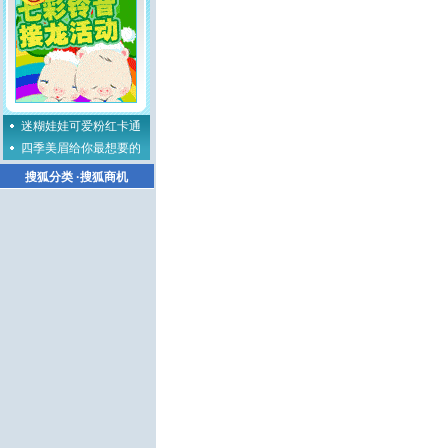
迷糊娃娃可爱粉红卡通
四季美眉给你最想要的
搜狐分类
·
搜狐商机