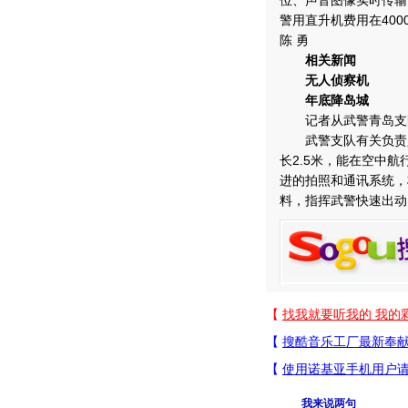
位、声音图像实时传输
警用直升机费用在40
陈 勇
相关新闻
无人侦察机
年底降岛城
记者从武警青岛支队
武警支队有关负责人
长2.5米，能在空中航
进的拍照和通讯系统，
料，指挥武警快速出动
我来说两句