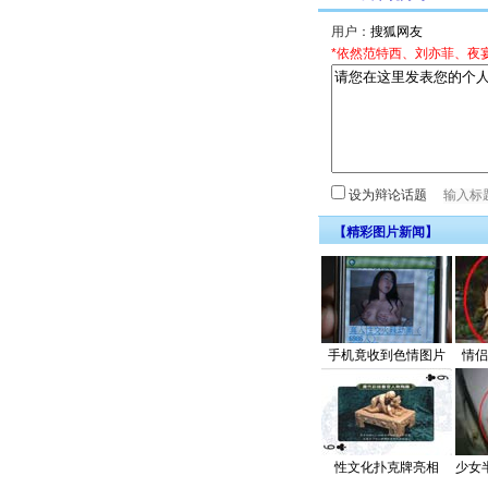
用户：
*依然范特西、刘亦菲、夜
设为辩论话题
【精彩图片新闻】
手机竟收到色情图片
情侣
性文化扑克牌亮相
少女