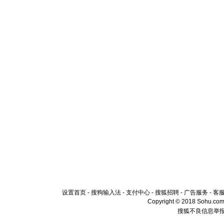
设置首页
-
搜狗输入法
-
支付中心
-
搜狐招聘
-
广告服务
-
客
Copyright © 2018 Sohu.com I
搜狐不良信息举