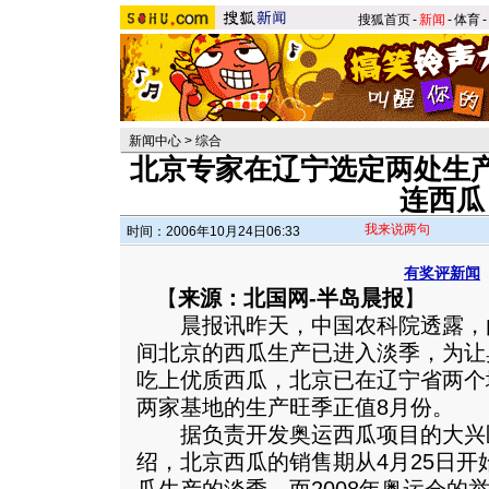
搜狐首页
-
新闻
-
体育
-
新闻中心
>
综合
北京专家在辽宁选定两处生
连西瓜
我来说两句
时间：2006年10月24日06:33
有奖评新闻
【
来源：北国网-半岛晨报
】
晨报讯昨天，中国农科院透露，由于
间北京的西瓜生产已进入淡季，为让
吃上优质西瓜，北京已在辽宁省两个
两家基地的生产旺季正值8月份。
据负责开发奥运西瓜项目的大兴
绍，北京西瓜的销售期从4月25日开