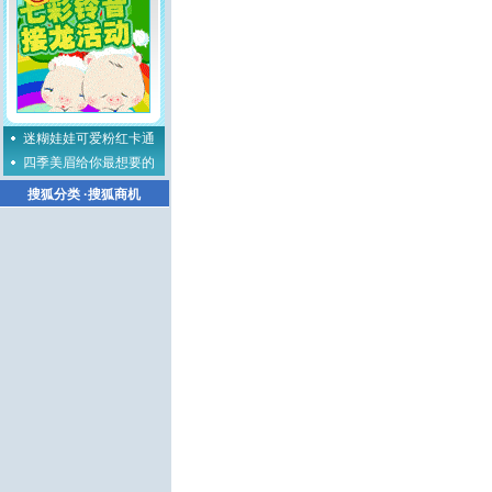
迷糊娃娃可爱粉红卡通
四季美眉给你最想要的
搜狐分类
·
搜狐商机