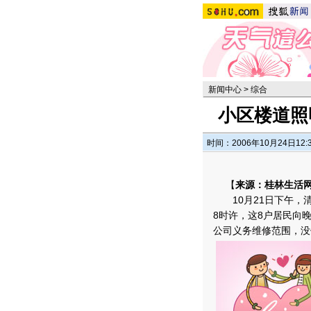
新闻中心
>
综合
小区楼道照
时间：2006年10月24日12:
【
来源：桂林生活网
10月21日下午，清
8时许，这8户居民向
公司义务维修范围，没