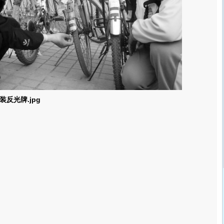
反光牌.jpg