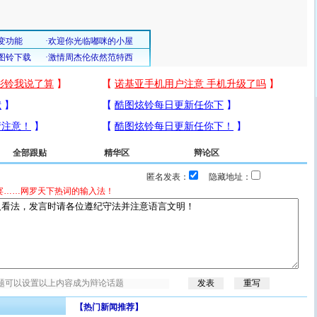
全部跟贴
精华区
辩论区
匿名发表：
隐藏地址：
宴……网罗天下热词的输入法！
【热门新闻推荐】