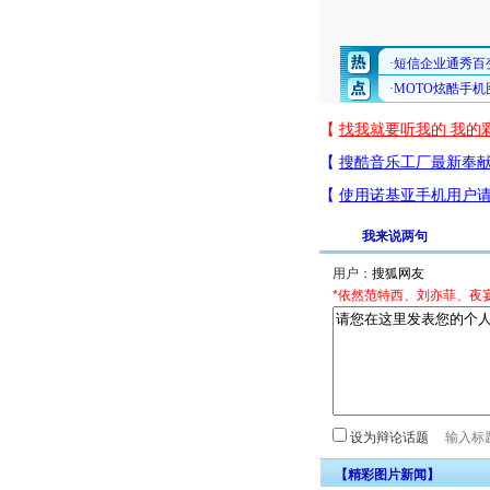
我来说两句
用户：
*依然范特西、刘亦菲、夜
设为辩论话题
【精彩图片新闻】