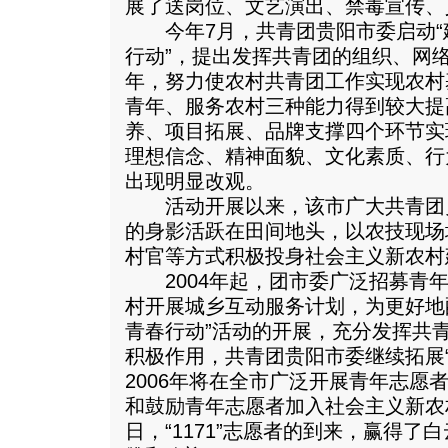
展了送岗位、文艺演出、禁毒宣传、
今年7月，共青团贵阳市委启动“建
行动”，提出发挥共青团的组织、网络
年，努力使农村共青团工作实现农村
青年、服务农村三种能力得到较大提
养、项目拓展、品牌支撑四个环节实
理想信念、精神面貌、文化素质、行
出现明显改观。
活动开展以来，该市广大共青团
的身影活跃在田间地头，以农技现场
村官等方式积极投身社会主义新农村
2004年起，团市委广泛招募青年志
村开展城乡互动服务计划，为更好地
青春行动”活动的开展，充分发挥共
积极作用，共青团贵阳市委继续拓展“
2006年将在全市广泛开展青年志愿
和鼓励青年志愿者加入社会主义新农
日，“1171”志愿者的到来，赢得