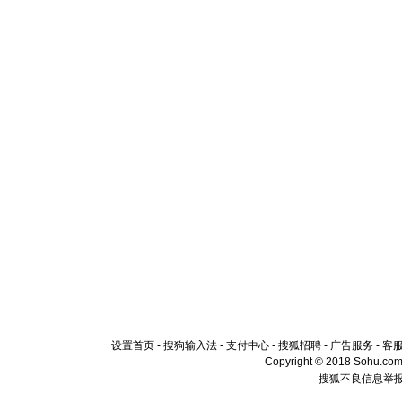
设置首页
-
搜狗输入法
-
支付中心
-
搜狐招聘
-
广告服务
-
客
Copyright © 2018 Sohu.com I
搜狐不良信息举