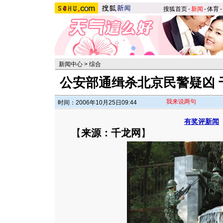
搜狐首页
-
新闻
-
体育
-
新闻中心
>
综合
公安部通缉杀北京民警疑凶 
我来说两句
时间：2006年10月25日09:44
有奖评新闻
【
来源：千龙网
】