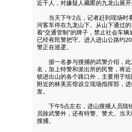
近千人，对嫌疑人藏匿的九龙山展开
当天下午2点，记者赶到现场时看
河客车停在九龙山下。从山下通过的
着“交通管制”的牌子，禁止社会车
已经有民警把守。进入进山公路约2
警正在巡逻。
据一名参与搜捕的武警介绍，此
名，加上特警和派出所的民警，将近
锁进出山的各个路口外，主要用于组
附近的林美宾馆设立现场指挥部，进
发。
下午5点左右，进山搜捕人员陆续
员除武警外，还有特警、警犬。当天
搜捕。