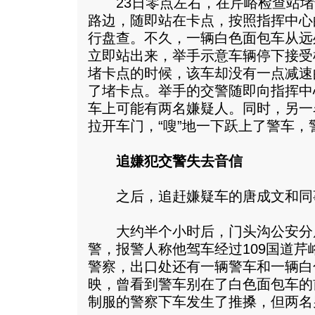
23日零点左右，在芹峪检查站堵
路边，随即站在卡点，按照指挥中心
行盘查。不久，一辆白色面包车从远
立即站出来，举手示意车辆停下接受
堵卡点的时候，该车却没有一点减速
了堵卡点。举手的交警随即向指挥中
车上可能有两名嫌疑人。同时，另一
拉开车门，“嗖”地一下跃上了警车
追嫌犯交警失去音信
之后，追赶嫌疑车的唐成文和同
大约半个小时后，门头沟公安分
警，报警人称他驾车经过109国道
警察，出口处还有一辆警车和一辆白
映，曾看到警车别在了白色面包车的
制服的警察下车发生了推搡，但两名