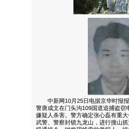
中新网10月25日电据京华时报报
警唐成文在门头沟109国道追捕盗
嫌疑人杀害。警方确定张心磊有重大
武警、警察封锁九龙山，进行搜山抓