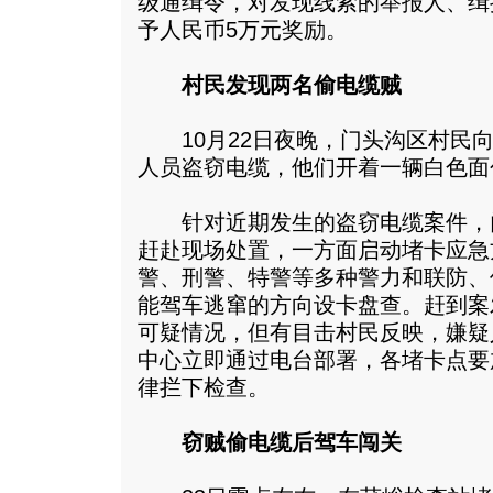
级通缉令，对发现线索的举报人、缉
予人民币5万元奖励。
村民发现两名偷电缆贼
10月22日夜晚，门头沟区村民向
人员盗窃电缆，他们开着一辆白色面
针对近期发生的盗窃电缆案件，
赶赴现场处置，一方面启动堵卡应急
警、刑警、特警等多种警力和联防、
能驾车逃窜的方向设卡盘查。赶到案
可疑情况，但有目击村民反映，嫌疑
中心立即通过电台部署，各堵卡点要
律拦下检查。
窃贼偷电缆后驾车闯关