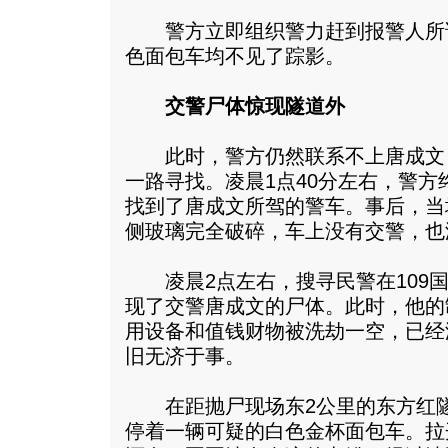
警方立即组织警力赶到报警人所
色面包车均不见了踪影。
交警尸体惊现隧道外
此时，警方仍然联系不上唐成文
一路寻找。凌晨1点40分左右，警方
找到了唐成文所驾的警车。事后，当
侧玻璃完全破碎，车上没有交警，也
凌晨2点左右，搜寻民警在109国
现了交警唐成文的尸体。此时，他的
用设备和值钱财物被洗劫一空，已经
旧无济于事。
在距抛尸现场东2公里的东方红隧
停着一辆可疑的白色金杯面包车。拉