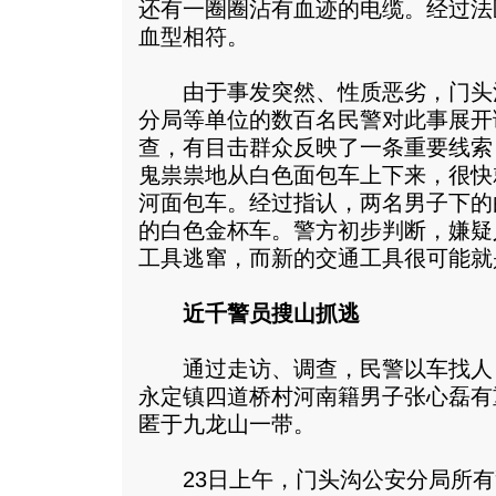
还有一圈圈沾有血迹的电缆。经过法
血型相符。
由于事发突然、性质恶劣，门头
分局等单位的数百名民警对此事展开
查，有目击群众反映了一条重要线索
鬼祟祟地从白色面包车上下来，很快
河面包车。经过指认，两名男子下的
的白色金杯车。警方初步判断，嫌疑
工具逃窜，而新的交通工具很可能就
近千警员搜山抓逃
通过走访、调查，民警以车找人
永定镇四道桥村河南籍男子张心磊有
匿于九龙山一带。
23日上午，门头沟公安分局所有