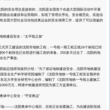
阳的安全理念是超前的，沈阳是全国首个在超大型国际活动中开展
世园会在建设和运营期间，实现了管理次序化、安全规范化、应急信
给全国大型社会活动包括奥运会的安全保障工作，提供了可以借鉴的
铁建设安全：“太平线之旅”
日正式开工建设的沈阳市地铁工程，一号线一期工程正线16个标段已经
的6个标段也已全部进行施工前的准备。250多天过去了，沈阳的地
全生产事故。
副总指挥张振邦介绍：“为了保证地铁建设安全，沈阳市地铁建设
中国安全生产科学研究院编制了《沈阳市地铁一号线工程安全预评价
与东北大学安全研究中心合作，编制了《沈阳市地铁一号线土建施工
1000万元，聘请中铁隧道研究院为第三方监测单位。
体中心安全：“平安奥运”
赛场———沈阳奥体中心项目，目前正在加紧施工。为在建设阶段就