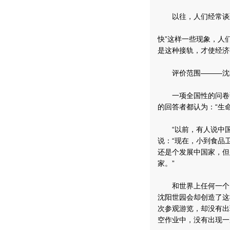
以往，人们经常谈到
快”这样一些现象，人
是这种接轨，才使经济
评价范围———沈阳
一项全国性的问卷调查
的回答者都认为：“生
“以前，有人说中国
说：“现在，小到食品
还是个发展中国家，但
家。”
和世界上任何一个国
沈阳世园会却创造了这
次参观游览，却没有出
空作业中，没有出现一