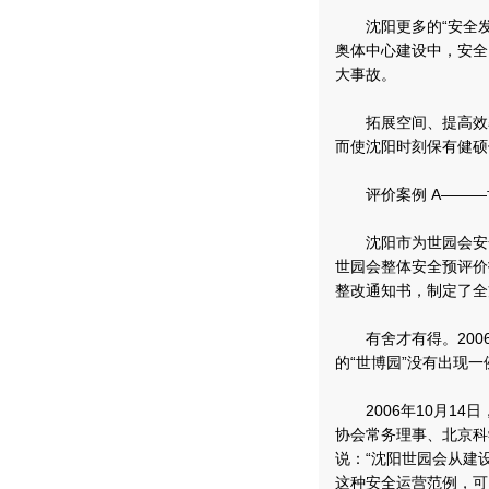
沈阳更多的“安全发
奥体中心建设中，安全
大事故。
拓展空间、提高效率
而使沈阳时刻保有健硕
评价案例 A———世
沈阳市为世园会安全
世园会整体安全预评价
整改通知书，制定了全
有舍才有得。2006
的“世博园”没有出现
2006年10月14
协会常务理事、北京科
说：“沈阳世园会从建
这种安全运营范例，可