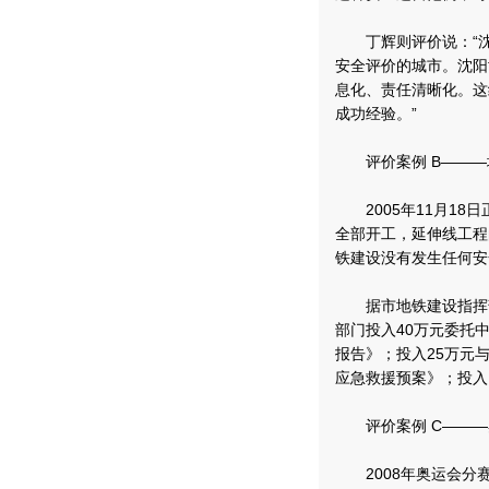
丁辉则评价说：“沈
安全评价的城市。沈阳
息化、责任清晰化。这
成功经验。”
评价案例 B———地
2005年11月18
全部开工，延伸线工程
铁建设没有发生任何安
据市地铁建设指挥部
部门投入40万元委托
报告》；投入25万元
应急救援预案》；投入
评价案例 C———奥
2008年奥运会分