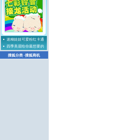
迷糊娃娃可爱粉红卡通
四季美眉给你最想要的
搜狐分类
·
搜狐商机