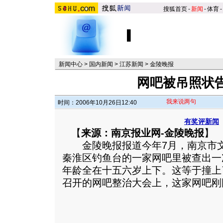
搜狐首页
-
新闻
-
体育
-
新闻中心
>
国内新闻
>
江苏新闻
>
金陵晚报
网吧被吊照状
我来说两句
时间：2006年10月26日12:40
有奖评新闻
【
来源：南京报业网-金陵晚报
】
金陵晚报报道今年7月，南京市文
秦淮区钓鱼台的一家网吧里被查出一
年龄全在十五六岁上下。这等于撞上
召开的网吧整治大会上，这家网吧刚