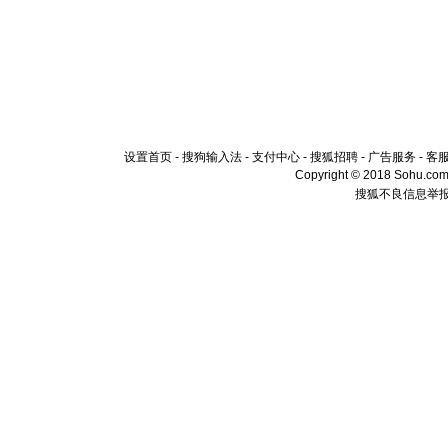
设置首页
-
搜狗输入法
-
支付中心
-
搜狐招聘
-
广告服务
-
客
Copyright © 2018 Sohu.com I
搜狐不良信息举