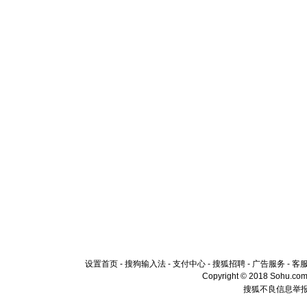
设置首页
-
搜狗输入法
-
支付中心
-
搜狐招聘
-
广告服务
-
客
Copyright © 2018 Sohu.com I
搜狐不良信息举