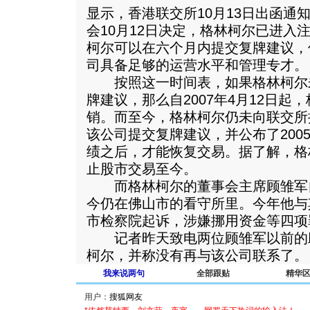
显示，香港联交所10月13日出函通
会10月12日决定，格林柯尔已进入
柯尔可以在六个月内提交复牌建议，
司具备足够的运营水平和管理专才。
按照这一时间表，如果格林柯尔未
牌建议，那么自2007年4月12日
销。而至今，格林柯尔仍未向联交所
该公司提交复牌建议，并公布了2005
绩之后，才能恢复交易。据了解，格
止股市交易至今。
而格林柯尔的董事会主席顾雏军自
今仍在佛山市的看守所里。今年他与
市检察院起诉，涉嫌挪用资金等四项
记者昨天致电两位顾雏军以前的
柯尔，并称没有再与该公司联系了。
我来说两句
全部跟贴
精华
用户：