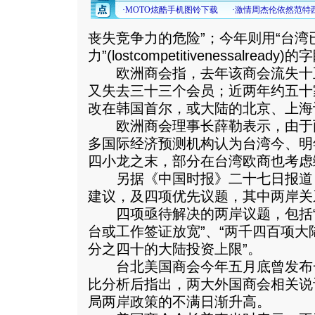
丧失竞争力的危险”；今年则用“台湾
力”(lostcompetitivenessalready)
欧洲商会指，去年该商会流失十
又失去三十三个会员；近两年约五十
改在韩国首尔，或大陆的北京、上海
欧洲商会理事长薛勒表示，由于
多国际经济预测机构认为台湾今、明
四小龙之末，部分在台湾欧商也考虑
另据《中国时报》二十七日报道
建议，及四项优先议题，其中两岸关
四项亟待解决的两岸议题，包括“两
台或工作签证放宽”、“两千四百项大
分之四十的大陆投资上限”。
台北美国商会今年五月底曾发布
比分析后指出，两大外国商会相关说
局两岸政策的不满日渐升高。