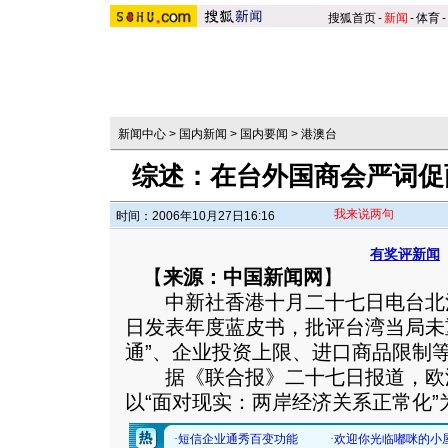
搜狐首页
-
新闻
-
体育
-
新闻中心
>
国内新闻
>
国内要闻
>
港澳台
综述：在台外国商会严词促
我来说两句
时间：2006年10月27日16:16
有奖评新闻
【
来源：中国新闻网
】
中新社香港十月二十七日电台北
日发表年度蓝皮书，批评台湾当局未
通”、企业投资上限、进口商品限制
据《联合报》二十七日报道，欧洲商
以“面对现实：两岸经济关系正常化”