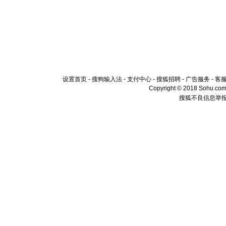
设置首页
-
搜狗输入法
-
支付中心
-
搜狐招聘
-
广告服务
-
客
Copyright © 2018 Sohu.com I
搜狐不良信息举