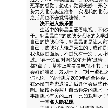
冠军的感觉，想想都觉得美妙、开心
努力为北京奥运准备，实现我的北京
之后我也不会觉得遗憾。”
决不进入娱乐圈
生活中的郭晶晶爱看电视，不化
干。郭晶晶白?的皮肤令现场的女学
自己的护肤心得，郭晶晶更是让大家“
自己，皮肤好大概是天生的，或许是
我也做过面膜，不过只有一次，太花
过。”再一次面对网站的“开博”邀请
都7点了，基本上就看看电视和书，
会好好准备、筹划一下。”对于退役
讳地说：“估计跳完2009年的全运
在还没有考虑退役之后具体会做些什
圈。应该不会离开自己钟爱的跳水，
事跟跳水有关的工作，比如裁判呀！
一堂名人隐私课