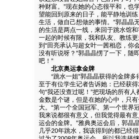
种财富。”现在她的心态很平和，也
望能回到原来的日子，能平静地训练
生活，做自己想做的事情。”郭晶晶
的生活是两点一线，来回于跳水馆和
一起的时候有限，我和队友、教练更
到“田亮承认与超女叶一茜相恋，你会
没有听说呀？”郭晶晶愣了一下，随
吧！”
北京奥运拿金牌
“跳水一姐”郭晶晶获得的金牌多
至于有位学生记者告诉她：已经获得
句“我还没查过呢！”把现场的所有
金数是个谜，但是在她的心中，只有
大。“第一个全国冠军、第一个世界
我来说都很有意义，但我觉得最有意义
运会的金牌。”雅典奥运会后，郭晶
几乎20年跳水，我该得到的都已经
过为了2008年奥运会，所以我选择