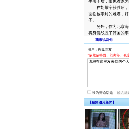
手落子后，眼见难以为
在胡耀宇获胜后，常
面临被零封的难堪，好
子。
另外，作为北京海淀
将身份战胜了韩国的李
我来说两句
用户：
*依然范特西、刘亦菲、夜
设为辩论话题
【精彩图片新闻】