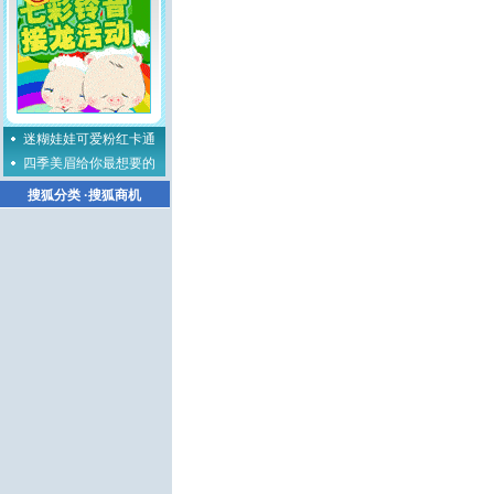
迷糊娃娃可爱粉红卡通
四季美眉给你最想要的
搜狐分类
·
搜狐商机