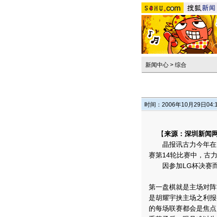
新闻中心
>
综合
时间：2006年10月29日04:
【
来源：深圳新闻网
晶报讯古力今年在国内
赛第14轮比赛中，古
因参加LG杯决赛而缺
第一盘棋就是主场对阵
是胡耀宇挟主场之利报
的每场联赛都会是焦点