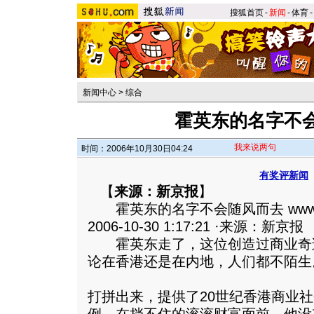
搜狐首页
-
新闻
-
体育
-
新闻中心
>
综合
霍英东的名字不
我来说两句
时间：2006年10月30日04:24
有奖评新闻
【
来源：新京报
】
霍英东的名字不会随风而去 www.thebe
2006-10-30 1:17:21 ·来源：新京报
霍英东走了，这位创造过商业奇
论在香港还是在内地，人们都不陌生
打拼出来，提供了20世纪香港商业