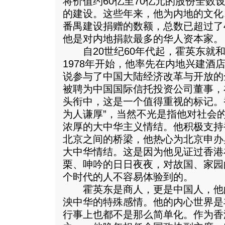
将价值约60亿至70亿元的股份全数
的建设。这些年来，他为内地的文化
番禺建设捐赠的数额，总数已超过了
他是对内地捐款最多的华人资本家。
自20世纪60年代起，霍英东就和
1978年开始，他率先在内地兴建酒
说参与了中国大陆经济改革与开放的全
被聘为中国国际信托投资公司董事，
头衔中，这是一个值得重视的标记。
为人谦厚”，当然不光是指他对社会
浓厚的大中华主义情结。他积极支持
北京之间的桥梁，他热心为北京申办
大中华情结。这是因为他见证过香港
栗、呻吟的日日夜夜，对故国、家园
个时代的人不容易体验到的。
霍英东是商人，更是中国人，他
泱中华的特殊感情。他的内心世界是
行事上也都不是那么简单化。作为香