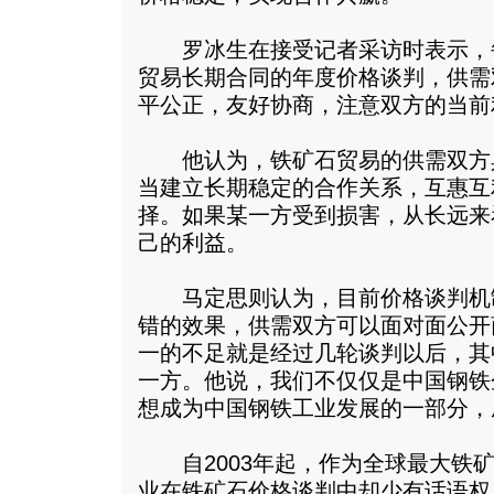
罗冰生在接受记者采访时表示，
贸易长期合同的年度价格谈判，供需
平公正，友好协商，注意双方的当前
他认为，铁矿石贸易的供需双方
当建立长期稳定的合作关系，互惠互
择。如果某一方受到损害，从长远来
己的利益。
马定思则认为，目前价格谈判机
错的效果，供需双方可以面对面公开
一的不足就是经过几轮谈判以后，其
一方。他说，我们不仅仅是中国钢铁
想成为中国钢铁工业发展的一部分，
自2003年起，作为全球最大铁矿
业在铁矿石价格谈判中却少有话语权