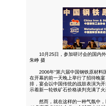
10月25日，参加研讨会的国内外
朱峥 摄
2006年“第六届中国钢铁原材料国
在开幕的前一天晚上举行了招待晚宴
排，宴会以中国传统的战鼓表演为开
示着新一轮铁矿石价格谈判充满了火
然而，就在这样的一种气氛中，