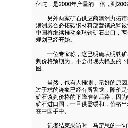
亿吨，是2000年产量的三倍，到200
另外两家矿石供应商澳洲力拓市
澳洲必合必拓碳钢材料部营销总监彼
中国将继续推动全球铁矿石出口，两
规划已经开始。
一位专家称，这已明确表明铁矿
判价格预期为，不会出现大幅度的下
图。
当然，也有人推测，示好的原因
过于求的迹象已经有所警觉，降价是
矿石谈判价格的下降准备后路，因为
矿石进口国，一旦供需缓和，价格出
在中国手中。
记者结束采访时，马定思的一句话