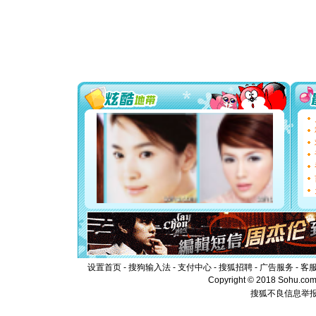
颜！冬去
道一声平
[春节]
传
片叶子是
送你一棵
[圣诞节]
你太多，
要平安！
[圣诞节]
能正大光明
都要快乐噢
[圣诞节]
如意,快乐
[元旦]
看
断电。爱
你是我专
[元旦]
如
起；二是
离。水晶
[元旦]
当
泣，这痛
卖了。水
设置首页
-
搜狗输入法
-
支付中心
-
搜狐招聘
-
广告服务
-
客
[春节]
风
Copyright © 2018 Sohu.com I
颜！冬去
搜狐不良信息举
道一声平
[春节]
传