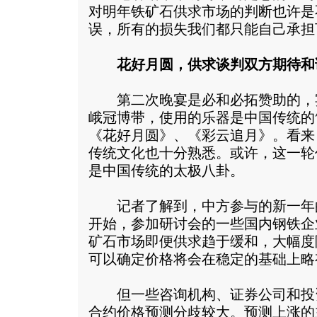
对明年铁矿石供求市场的判断也许是
误，所有的损失我们都只能自己承担
花好月圆，供求谈判双方期待和
第二次晚宴是必和必拓赞助的，
峨冠博带，使用的乐器是中国传统的
《花好月圆》、《彩云追月》。看来
传统文化也十分熟悉。或许，这一轮
是中国传统的太极八卦。
记者了解到，中方参与的新一年的
开始，参加研讨会的一些国内钢铁企业
矿石市场即便供求趋于缓和，大幅度
可以确定价格将会在稳定的基础上略
但一些咨询机构、证券公司和投资银
合约价格预测分歧较大。预测上涨的