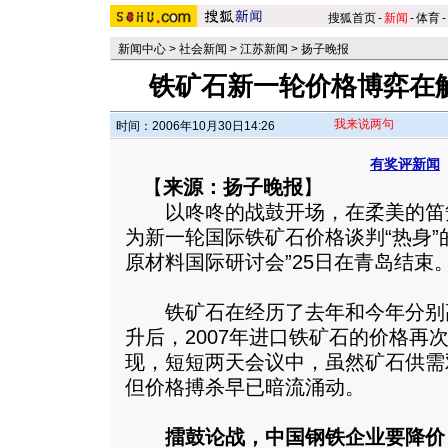
搜狐首页
-
新闻
-
体育
-
新闻中心
>
社会新闻
>
江苏新闻
>
扬子晚报
铁矿石新一轮价格博弈在觥
我来说两句
时间：2006年10月30日14:26
有奖评新闻
【
来源：扬子晚报
】
以咚咚的战鼓开场，在柔美的笛
为新一轮国际铁矿石价格谈判“热身”的
原材料国际研讨会”25日在青岛结束
铁矿石在经历了去年和今年分别高达
升后，2007年进口铁矿石的价格再
现，短短两天会议中，虽然矿石供需
但价格搏杀早已暗流涌动。
擂鼓论战，中国钢铁企业要降价