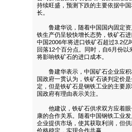
持续旺盛，预测下跌的主要依据中国
长。
鲁建华说，随着中国国内固定资
铁生产仍呈较快增长态势，铁矿石进
中国2006年将进口铁矿石超过3.2
回落12个百分点。同时，自6月份
将影响铁矿石的进口成本。
鲁建华表示，中国矿石企业应积
国政府一贯认为，铁矿石谈判定价是
定，但是铁矿石是钢铁工业的主要原
国政府有理由表示关注。
他建议，铁矿石供求双方应着眼
康的合作关系。随着中国钢铁工业发
企业提供市场，使其获取利润，但供
价格稳定，实现合作共赢。