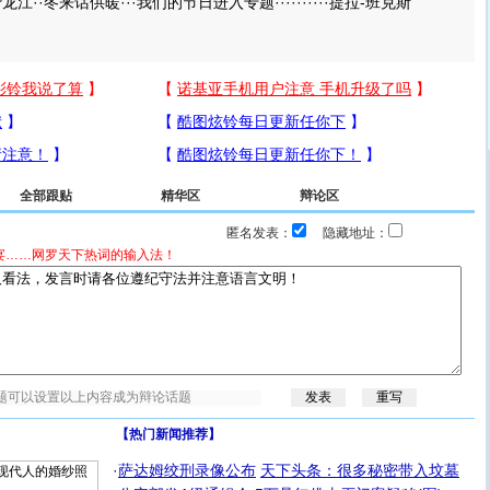
和谐龙江··冬来话供暖···我们的节日进入专题··········提拉-班克斯
全部跟贴
精华区
辩论区
匿名发表：
隐藏地址：
宴……网罗天下热词的输入法！
【热门新闻推荐】
·
萨达姆绞刑录像公布
天下头条：很多秘密带入坟墓