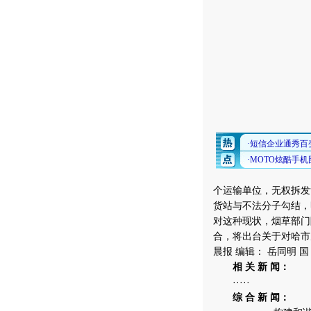
个运输单位，无权拆发
货站与不法分子勾结，
对这种现状，烟草部门
合，将出台关于对哈市
晨报 编辑： 岳同明 国 
相 关 新 闻：
·····
综 合 新 闻：