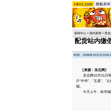
新闻中心
>
国内新闻
>
黑龙
配货站内缴
时间：2006年10月31日06:
【
来源：东北网
】
东北网10月31日电
斤“中华”、“玉溪”、
烟。
今天上午，哈市烟草