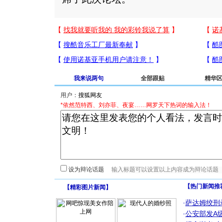
我来说两句
全部跟贴
精华
用户：
*依然范特西、刘亦菲、夜宴……网罗天下热词的输入法！
设为辩论话题
【热门新闻推
【
精彩图片新闻
】
·
萨达姆绞刑
·
公安部发A