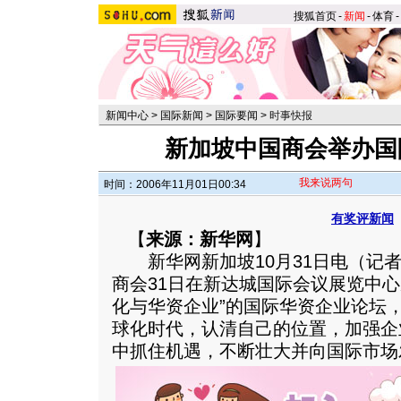
搜狐首页
-
新闻
-
体育
-
新闻中心
>
国际新闻
>
国际要闻
>
时事快报
新加坡中国商会举办国
我来说两句
时间：2006年11月01日00:34
有奖评新闻
【
来源：新华网
】
新华网新加坡10月31日电（记者
商会31日在新达城国际会议展览中心
化与华资企业”的国际华资企业论坛
球化时代，认清自己的位置，加强企
中抓住机遇，不断壮大并向国际市场