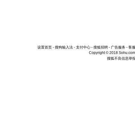
设置首页
-
搜狗输入法
-
支付中心
-
搜狐招聘
-
广告服务
-
客
Copyright © 2018 Sohu.com I
搜狐不良信息举