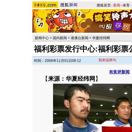
搜狐首页
-
新闻
-
体育
-
新闻中心
>
国内新闻
>
港澳台新闻
>
华夏经纬网
福利彩票发行中心:福利彩票
我来说两句
时间：2006年11月01日08:12
有奖评新闻
【
来源：华夏经纬网
】