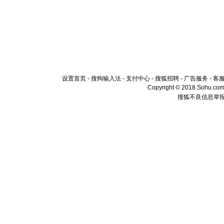
[春节]
传
片叶子是
送你一棵
设置首页
-
搜狗输入法
-
支付中心
-
搜狐招聘
-
广告服务
-
客
Copyright © 2018 Sohu.com I
搜狐不良信息举