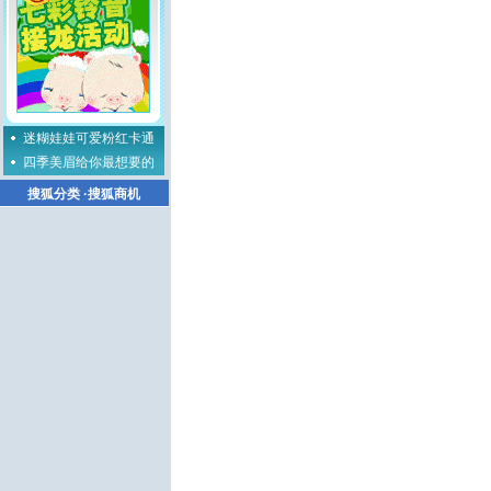
迷糊娃娃可爱粉红卡通
四季美眉给你最想要的
搜狐分类
·
搜狐商机