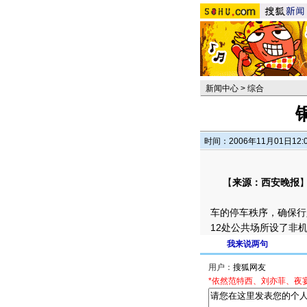
新闻中心
>
综合
时间：2006年11月01日12:
【
来源：西安晚报
车的停车秩序，确保行
12处公共场所设了非
我来说两句
用户：
*依然范特西、刘亦菲、夜