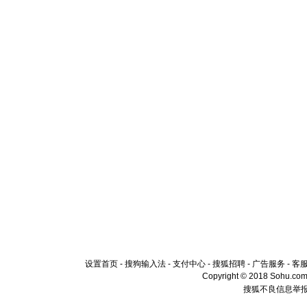
设置首页
-
搜狗输入法
-
支付中心
-
搜狐招聘
-
广告服务
-
客
Copyright © 2018 Sohu.com I
搜狐不良信息举