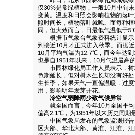
昨日，北京市园林绿化局城镇绿
仅30%是常绿植物，一般10月中旬
变黄。温度和日照会影响植物的落叶
照时间长，植物落叶就晚。而每种植
同，但大致而言，日最低气温低于5℃
根据市气象台气象资料统计显示
到接近10月才正式进入秋季。而据近
10月平均气温为12.7℃，而今年达到1
也是自1951年以来，10月气温最高
市园林绿化局工作人员表示，树
色期延长，但对树木生长却没有好处
生长季，如果天气一直偏温暖，过度
用，影响明年发芽开花。
冷空气弱降雨少致气候异常
就全国而言，今年10月全国平均气
偏高2.1℃，为1951年以来历史同期
中国气象局发布的气象监测报告显
区大部、华北大部、黄淮、江淮、江