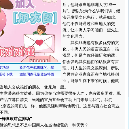
后，他能跟当地非洲人“打成一
片”。所以说为什么讲我们讲，经
济开发要文化先行，就是如此。
他们不仅能通过和当地人的交
流，让非洲人学习咱们一些先进
的文化理念。
其实非洲也有很多优秀的文
化，非洲人民的语言很直白，很
浅显，但是当你仔细研究的话，
你会发现其实他们的话很富有哲
理，对人生的意义很深刻。所以
当民营企业家真正在当地扎根创
业，能够生存下来的时候，他就
当地人交成很好的朋友，像兄弟一般。
意带来很大益处。因为你在当地需要很多人才，也有很多困难。现
产品在港口清关，当地的官员甚至会主动上门来帮助我们。我们
们北京说的哥们儿一样，他愿意随时帮助他我们。这是与西方社会商业
不同。
一样喜欢讲点排场”
的思想是不是中国商人在当地经营的一种优势？