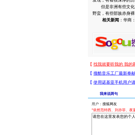
发现，有着很深厚的历
但是非洲有些文化活
野蛮，有些部族赤身裸
相关新闻
：华商
我来说两句
用户：
*依然范特西、刘亦菲、夜