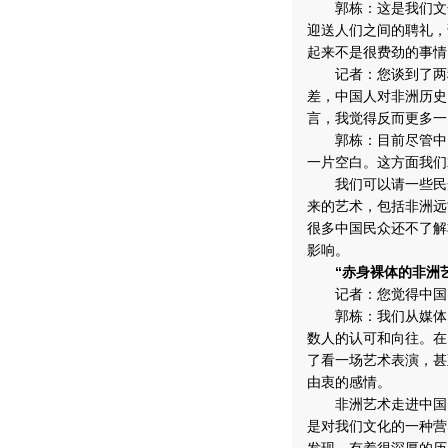
郭栋：这是我们文化
迎送人们之间的聘礼，
起来不是很费劲的事情
记者：您谈到了两种
差，中国人对非洲历史
言，我觉得反而更多一
郭栋：目前尽管中国
一片空白。这方面我们
我们可以请一些民众
来的艺术，包括非洲远
很多中国民众还不了解
影响。
“赤身裸体的非洲
记者：您觉得中国国
郭栋：我们从媒体，
数人的认可和向往。在
了看一场艺术表演，甚
由衷的感情。
非洲艺术走进中国，
是对我们文化的一种营