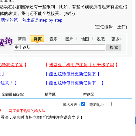
史文化。
动在我们国家还有一些限制，比如，有些民族表演看起来有些粗俗
体的表演，我们还不能全然接受。(东征)
：
我学的第一句土语是step by step
(责任编辑：王伟)
新闻
网页
音乐
图片
地图
说吧
更多»
全部跟贴
(2条)
精华区
辩论区
匿名发表：
隐藏地址：
宴……网罗天下热词的输入法！