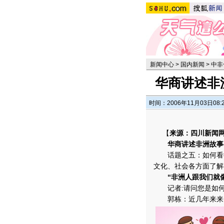
新闻中心
>
国内新闻
>
中非
华商讲述非
时间：2006年11月03日08:
【
来源：四川新闻
华商讲述非洲故事(5
话题之五：如何看待
文化、社会各方面了解
“非洲人跟我们就
记者:请问您是如何
郭栋：近几年来来，