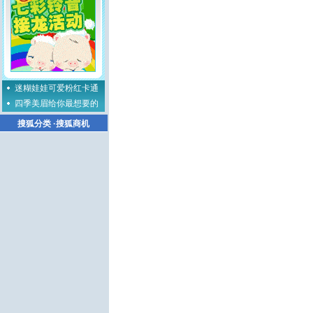
迷糊娃娃可爱粉红卡通
四季美眉给你最想要的
搜狐分类
·
搜狐商机