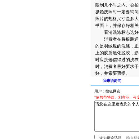
限制几小时之内、会拍
摄婚庆照时一定要询问
照片的规格尺寸是多大
书面上，并保存好相关
看清洗涤标志选好
消费者在将服装送洗
的是羽绒服的洗涤，正
上的胶质脆化脱胶，影
时应挑选信得过的洗衣
时，消费者最好要求干
好，并索要票据。
我来说两句
用户：
*依然范特西、刘亦菲、夜
设为辩论话题