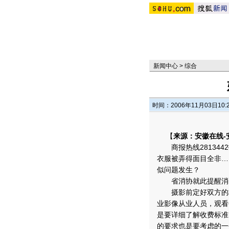
新闻中心
>
综合
时间：2006年11月03日10:
【
来源：安徽在线-
商报热线281344
衣服被弄得面目全非…
似问题发生？
省消协就此提醒消
摄影前定好双方的权
业影像从业人员，观看
是要详细了解收费标准
的要求也是要考虑的一