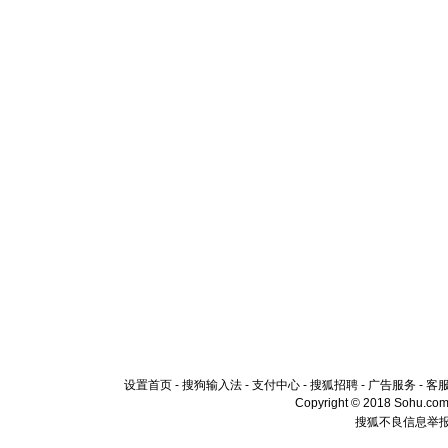
设置首页
-
搜狗输入法
-
支付中心
-
搜狐招聘
-
广告服务
-
客
Copyright © 2018 Sohu.com I
搜狐不良信息举