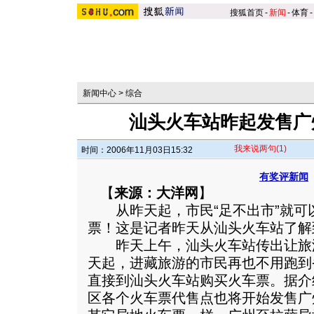
搜狐首页
-
新闻
-
体育
-
新闻中心
>
综合
汕头火车站昨起发售广
我来说两句
(1)
时间：2006年11月03日15:32
有奖评新闻
【
来源：大洋网
】
从昨天起，市民“足不出市”就可
票！这是记者昨天从汕头火车站了解
昨天上午，汕头火车站传出让旅
天起，进藏旅游的市民再也不用跑到
直接到汕头火车站购买火车票。
据介
区各个火车票代售点也将开始发售广