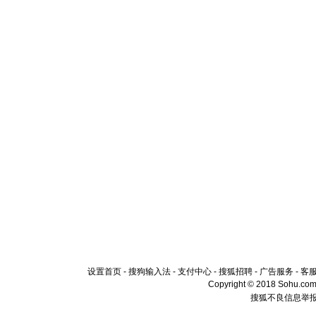
设置首页
-
搜狗输入法
-
支付中心
-
搜狐招聘
-
广告服务
-
客
Copyright © 2018 Sohu.com I
搜狐不良信息举