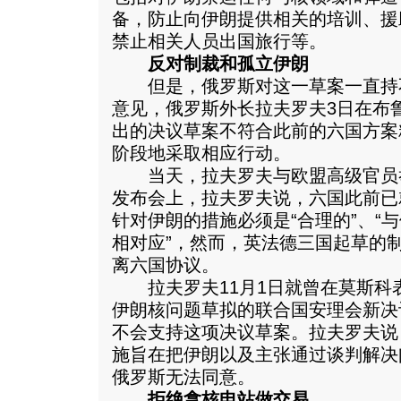
备，防止向伊朗提供相关的培训、援
禁止相关人员出国旅行等。
反对制裁和孤立伊朗
但是，俄罗斯对这一草案一直持
意见，俄罗斯外长拉夫罗夫3日在布
出的决议草案不符合此前的六国方案
阶段地采取相应行动。
当天，拉夫罗夫与欧盟高级官员
发布会上，拉夫罗夫说，六国此前已
针对伊朗的措施必须是“合理的”、“
相对应”，然而，英法德三国起草的
离六国协议。
拉夫罗夫11月1日就曾在莫斯科
伊朗核问题草拟的联合国安理会新决
不会支持这项决议草案。拉夫罗夫说
施旨在把伊朗以及主张通过谈判解决
俄罗斯无法同意。
拒绝拿核电站做交易