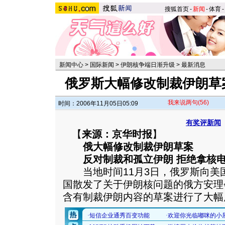
搜狐首页
-
新闻
-
体育
-
新闻中心
>
国际新闻
>
伊朗核争端日渐升级
>
最新消息
俄罗斯大幅修改制裁伊朗草
我来说两句
(56)
时间：2006年11月05日05:09
有奖评新闻
【
来源：京华时报
】
俄大幅修改制裁伊朗草案
反对制裁和孤立伊朗 拒绝拿核电
当地时间11月3日，俄罗斯向美
国散发了关于伊朗核问题的俄方安理
含有制裁伊朗内容的草案进行了大幅