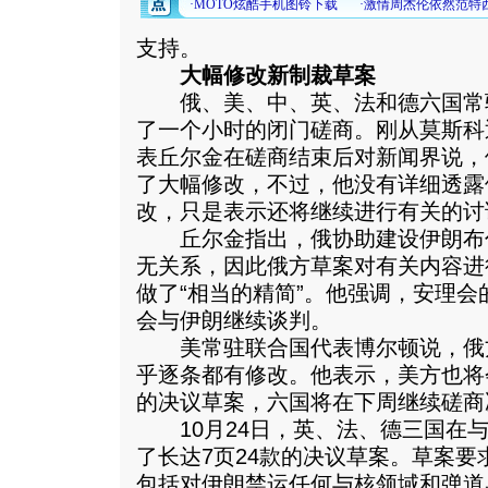
支持。
大幅修改新制裁草案
俄、美、中、英、法和德六国常驻
了一个小时的闭门磋商。刚从莫斯科
表丘尔金在磋商结束后对新闻界说，
了大幅修改，不过，他没有详细透露
改，只是表示还将继续进行有关的讨
丘尔金指出，俄协助建设伊朗布
无关系，因此俄方草案对有关内容进
做了“相当的精简”。他强调，安理
会与伊朗继续谈判。
美常驻联合国代表博尔顿说，俄
乎逐条都有修改。他表示，美方也将
的决议草案，六国将在下周继续磋商
10月24日，英、法、德三国在与
了长达7页24款的决议草案。草案
包括对伊朗禁运任何与核领域和弹道