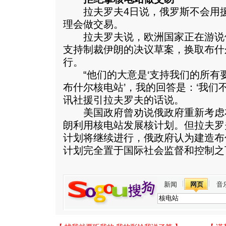
拉夫罗夫4日说，俄罗斯不会用援
理会做交易。
拉夫罗夫说，欧洲国家正在游说
支持制裁伊朗的决议草案，换取布什
行。
“他们的大意是‘支持我们的所有
布什尔核电站’，我的回答是：‘我们
讯社援引拉夫罗夫的话说。
美国政府曾劝说俄政府重新考虑
朗利用核电站发展核计划。但拉夫罗
计划将继续进行，俄政府认为建造布
计划完全置于国际社会监督和控制之
新闻
网页
音