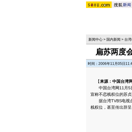
新闻中心
>
国内新闻
>
台湾
扁苏两度会
时间：2006年11月05日11:
【
来源：中国台湾
中国台湾网11月5
宣称不恋栈权位的苏贞
据台湾TVBS电视台
栈权位，甚至传出辞呈