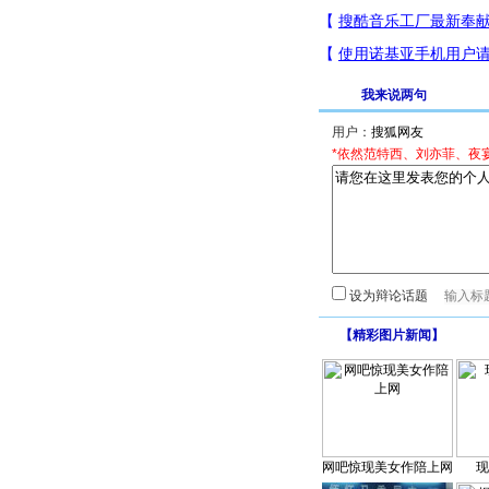
我来说两句
用户：
*依然范特西、刘亦菲、夜
设为辩论话题
【
精彩图片新闻
】
网吧惊现美女作陪上网
现