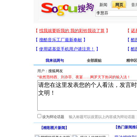
新闻
网页
音
我来说两句
全部跟贴
精华
用户：
*依然范特西、刘亦菲、夜宴……网罗天下热词的输入法！
设为辩论话题
【热门新闻推
【
精彩图片新闻
】