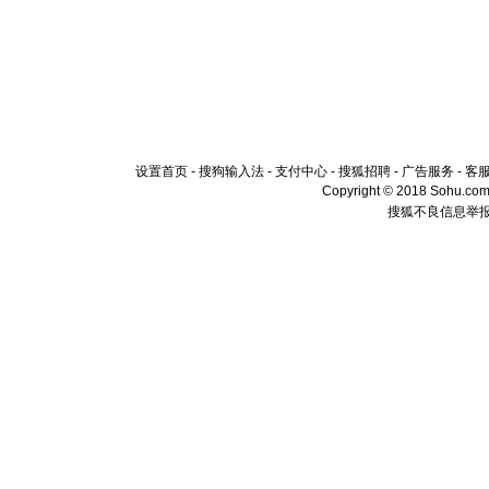
设置首页
-
搜狗输入法
-
支付中心
-
搜狐招聘
-
广告服务
-
客
Copyright © 2018 Sohu.com I
搜狐不良信息举