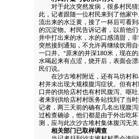
对于此次突然发病，很多村民猜
此，记者跟随一位村民来到了他家中
流出来的水泛黄，接了一杯后可看到
的沉淀物。村民告诉记者，以前他们
井中打出来的水，水的口感清甜，非
突然接到通知，不允许再继续饮用自
一口井。“原来的井深180米，现在
水喝起来有点涩，烧开后，表面会漂
民们说。
在沙古堆村附近，还有马坊村和
村并未出现大规模腹泻症状。但有村
口井的供给店村也有村民腹泻、呕吐
者来到供给店村村医务站找到了当时
记者，两三天前的确有几名出现腹泻
过检查确诊，他们都是由于外出吃坏
测，应与此次沙古堆村集体腹泻无关
相关部门已取样调查
当记者赶到沙古堆村村委会询问