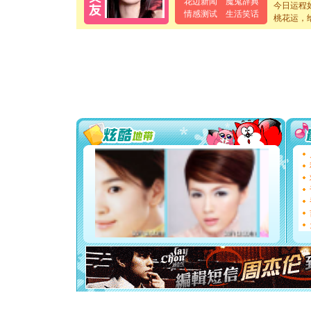
泣，这痛
花边新闻
魔鬼辞典
今日运程
卖了。水
情感测试
生活笑话
桃花运，
[春节]
风
颜！冬去
道一声平
[春节]
传
片叶子是
送你一棵
[圣诞节]
你太多，
要平安！
[圣诞节]
能正大光明
都要快乐噢
[圣诞节]
如意,快乐
[元旦]
看
断电。爱
你是我专
[元旦]
如
起；二是
离。水晶
[元旦]
当
泣，这痛
卖了。水
[春节]
风
颜！冬去