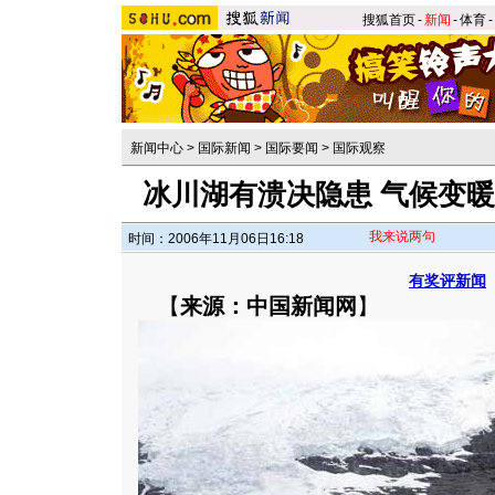
搜狐首页
-
新闻
-
体育
-
新闻中心
>
国际新闻
>
国际要闻
>
国际观察
冰川湖有溃决隐患 气候变
我来说两句
时间：2006年11月06日16:18
有奖评新闻
【
来源：中国新闻网
】