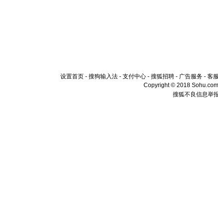
设置首页
-
搜狗输入法
-
支付中心
-
搜狐招聘
-
广告服务
-
客
Copyright © 2018 Sohu.com I
搜狐不良信息举