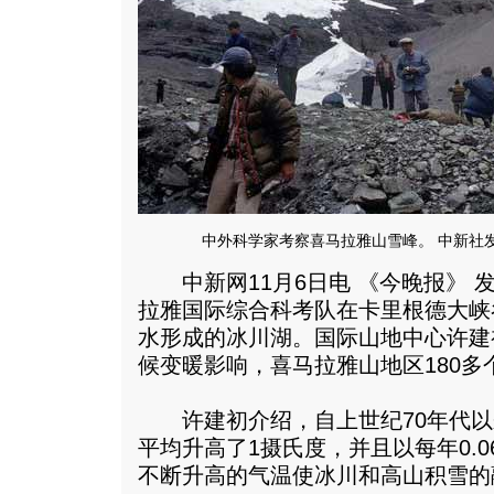
中外科学家考察喜马拉雅山雪峰。 中新社发
中新网11月6日电 《今晚报》 
拉雅国际综合科考队在卡里根德大峡
水形成的冰川湖。国际山地中心许建
候变暖影响，喜马拉雅山地区180
许建初介绍，自上世纪70年代以
平均升高了1摄氏度，并且以每年0.
不断升高的气温使冰川和高山积雪的