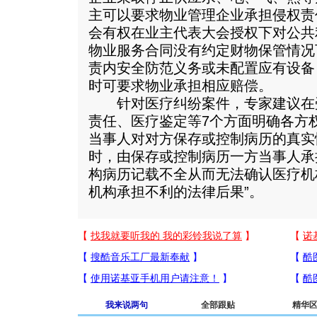
主可以要求物业管理企业承担侵权责
会有权在业主代表大会授权下对公共
物业服务合同没有约定财物保管情况
责内安全防范义务或未配置应有设备
时可要求物业承担相应赔偿。
针对医疗纠纷案件，专家建议在
责任、医疗鉴定等7个方面明确各方
当事人对对方保存或控制病历的真实
时，由保存或控制病历一方当事人承
构病历记载不全从而无法确认医疗机
机构承担不利的法律后果”。
我来说两句
全部跟贴
精华