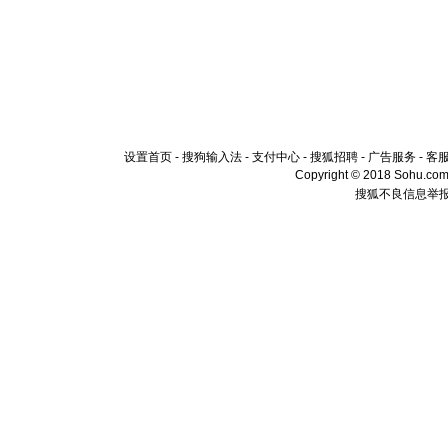
设置首页
-
搜狗输入法
-
支付中心
-
搜狐招聘
-
广告服务
-
客
Copyright © 2018 Sohu.com I
搜狐不良信息举