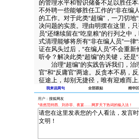
的管理水平和智识储备不足以胜任本
不外聘一些能够胜任工作的“非在编
的工作。对于此类“超编”，一刀切地
决问题的实质。理由明摆在这里，只
员”还继续留在“吃皇粮”的行列之中
式清理能够将所有“非在编人员”一律
证在风头过后，“在编人员”不会重
听令？解决此类“超编”的关键，还是
治理“超编”的实践告诉我们，治理
官”和“反庸官”两途。反贪本不易，反
征途上，却别无捷径，唯有迎难而上
我来说两句
全部跟贴
精华
用户：
*依然范特西、刘亦菲、夜宴……网罗天下热词的输入法！