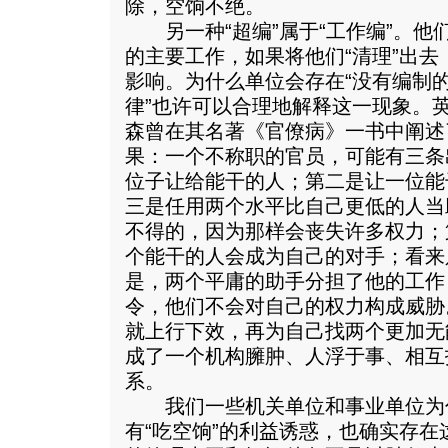
除，空饷不绝。
另一种“超编”属于“工作编”。他
的主要工作，如果将他们“清理”出
影响。为什么单位会存在“没有编制的
律”也许可以合理地解释这一现象。
森曾在其名著《官僚病》一书中阐述
果：一个不称职的官员，可能有三条
位子让给能干的人；第二是让一位能
三是任用两个水平比自己更低的人当
不得的，因为那样会丧失许多权力；
个能干的人会成为自己的对手；看来
是，两个平庸的助手分担了他的工作
令，他们不会对自己的权力构成威胁
就上行下效，再为自己找两个更加无
成了一个机构臃肿、人浮于事、相互
系。
我们一些机关单位和事业单位为什
有“吃空饷”的利益诱惑，也确实存