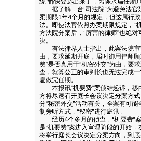
统”都快要选出来了，离陈水扁任期
据了解，台“司法院”为避免法官
案期限1年4个月的规定，但这属行
法。即使法官依照办案期限规定，“
方法院分案后，“厉害的律师”也绝对
决。
有法律界人士指出，此案法院审
由，要求延期开庭，届时御用律师顾
费”是否真用于“机密外交”为由，要求
查，就算公正的审判长也无法完成一
扁做完任期。
本报讯“机要费”案侦结起诉，移
方将尽速召开庭长会议决定分案方式
分“秘密外交”活动有关，全案有可
制旁听方式，“秘密”进行庭讯。
经历4个多月的侦查，“机要费”案
是“机要费”案进入审理阶段的开始
将举行庭长会议决定分案方向，到底