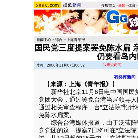
搜狐首页
-
新闻
-
体育
-
新闻中心
>
综合
>
上海青年报
国民党三度提案罢免陈水扁 
仍要看岛内
我来说两句
时间：2006年11月07日08:52
有奖评新闻
【
来源：上海《青年报》
】
新华社北京11月6日电中国国民党
党团大会，通过罢免台湾当局领导人
通过相关审查程序，台“立法院”预计
免陈水扁案。
综合台湾媒体报道，由于泛蓝阵
党党团的这一提案7日将可在“立法院