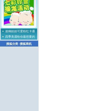
迷糊娃娃可爱粉红卡通
四季美眉给你最想要的
搜狐分类
·
搜狐商机