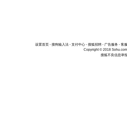
设置首页
-
搜狗输入法
-
支付中心
-
搜狐招聘
-
广告服务
-
客
Copyright © 2018 Sohu.com I
搜狐不良信息举