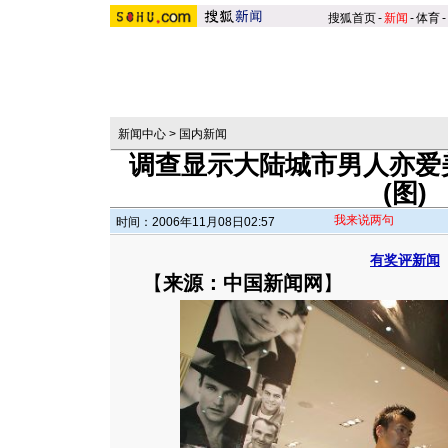
搜狐首页
-
新闻
-
体育
-
新闻中心
>
国内新闻
调查显示大陆城市男人亦爱
(图)
我来说两句
时间：2006年11月08日02:57
有奖评新闻
【
来源：中国新闻网
】