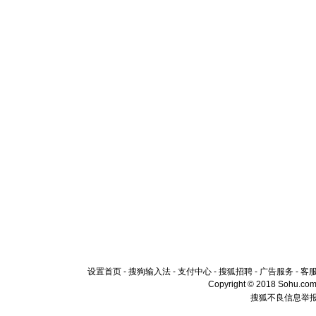
设置首页
-
搜狗输入法
-
支付中心
-
搜狐招聘
-
广告服务
-
客
Copyright © 2018 Sohu.com I
搜狐不良信息举