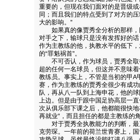
重要的，但现在我们面对的是晋级或
同；而且我们的特点受到了对方的压
大的影响。”
如果真的像贾秀全分析的那样，
对手之下，输球只是没有发挥好的话
作为主教练的他，执教水平的低下，
的“罪魁祸首”。
不可否认，作为球员，贾秀全取
超的任何一名球员，但这并不意味着
教练员。事实上，不管是当初的甲A
赛，作为主教练的贾秀全很少有成功
队，再从八一队到上海申花，他的球
上边。但是由于跟中国足协高层一直
次从俱乐部下课之后，他都能很快地
再就业”，而且担任的都是主教练的
对于贾秀全执教能力的判断，最
克劳琛。一年前的荷兰世青赛上，国
攻势足球，虽然最终没能打进八强，