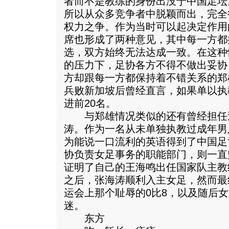
者而不是教练的身份出没于中国足坛
所以从众多竞争者中脱颖而出，完全
权力之争。作为当时可以起决定作用
席也形成了两种意见，其中每一方都
选，双方始终无法达成一致。在这种
的压力下，足协各方不得不做出妥协
方却跟每一方都保持着不错关系的郑
兵败新加坡后曾经直言，如果单以执
进前20名。
与郑雄情况类似的还有曾经担任
涛。作为一名从未单独执教过成年男
为能说一口流利的英语得到了中国足
协负责女足事务的职能部门，则一直
证明了自己的王海鸣出任国家队主教
之后，张海涛顺利入主女足，然而最
运会上那个耻辱的0比8，以及随后
迷。
东方