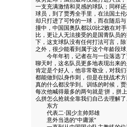
一支充满激情和灵感的球队；同样还
球员，到了贾秀全手里，在法国土伦
却只打进了可怜的一球，而在随后与
撞中，中国国奥队都以0比2败在对
比，更让人无法接受的是国青队员的
下，这支球队没有任何打法可言，除
之外，很少能看到属于这个年龄段球
今年年初，记者在与一位落选了
聊天时，这名队员更多地表现出来的
肯定是个好人，他非常敬业，对我们
都能做到以身作则，但是在技战术方
真的什么都没学到。训练的时候，贾
每次他喊得最多的两句就是‘拼，拼上去
么拼怎么抢就全靠我们自己去理解了
东方
代表二·国少主帅郑雄
意外当选的“中庸派”