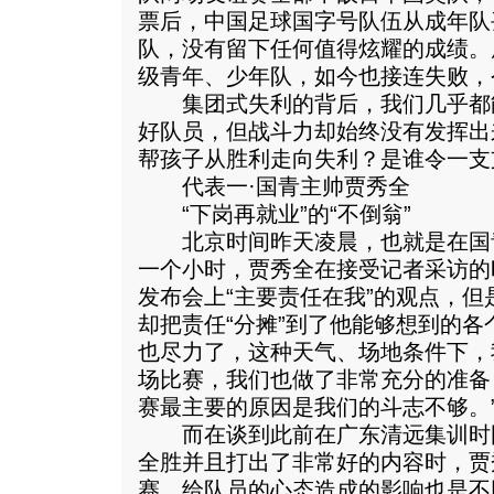
票后，中国足球国字号队伍从成年队
队，没有留下任何值得炫耀的成绩。
级青年、少年队，如今也接连失败，
集团式失利的背后，我们几乎都能
好队员，但战斗力却始终没有发挥出
帮孩子从胜利走向失利？是谁令一支
代表一·国青主帅贾秀全
“下岗再就业”的“不倒翁”
北京时间昨天凌晨，也就是在国青
一个小时，贾秀全在接受记者采访的
发布会上“主要责任在我”的观点，
却把责任“分摊”到了他能够想到的各
也尽力了，这种天气、场地条件下，
场比赛，我们也做了非常充分的准备
赛最主要的原因是我们的斗志不够。
而在谈到此前在广东清远集训时
全胜并且打出了非常好的内容时，贾
赛，给队员的心态造成的影响也是不