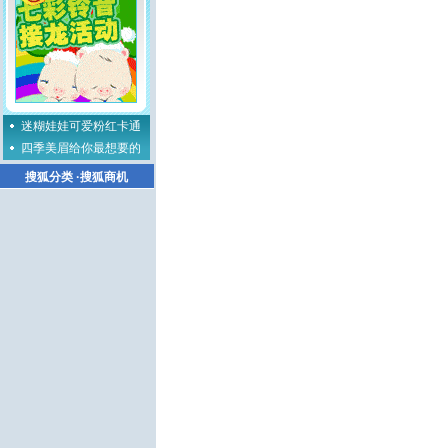
迷糊娃娃可爱粉红卡通
四季美眉给你最想要的
搜狐分类
·
搜狐商机