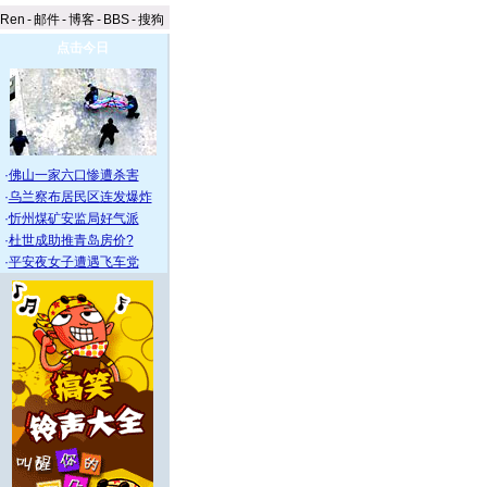
aRen
-
邮件
-
博客
-
BBS
-
搜狗
点击今日
·
佛山一家六口惨遭杀害
·
乌兰察布居民区连发爆炸
·
忻州煤矿安监局好气派
·
杜世成助推青岛房价?
·
平安夜女子遭遇飞车党