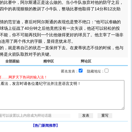
比赛中，阿尔斯通正是这么做的。当小牛队放弃对他的防守之后，
四中的表现狠狠的教训了小牛队，整场比赛他取得了14分和12次助
的范甘迪，赛后对阿尔斯通的表现也是赞不绝口：“他可以准确的
球场上征战了40分钟之后他竟然没有一次失误，他还可以轻松的投
不能，你不可能再找到一个比他做得更好的球员了。他主宰了一场非
迪连用了两个伟大的字眼，显得意犹未尽。
，就是将自己的状态一直保持下去。在麦蒂状态不佳的时候，他与
将是火箭队取胜对手的关键。
全部跟贴
精华区
辩论区
匿名发表：
隐藏地址：
宴……网罗天下热词的输入法！
【热门新闻推荐】