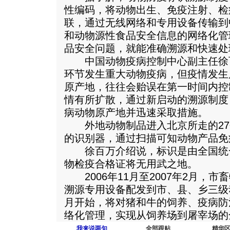
性编码，将动物出生、免疫注射、检
联，通过无线网络和专用设备传输到
和动物源性食品安全信息的网络化管
品安全问题，就能准确溯源和快速处
中国动物疫病控制中心副主任徐
环节发生重大动物疫病，但疫情发生
原产地，往往会贻误在第一时间内控
情有所扩散，通过新启动的溯源制度
病动物原产地并迅速采取措施。
外地动物制品进入北京所走的27
的识别器，通过扫描可知动物产品免
徐百万介绍说，标识是由全国统
物检疫合格证将无用武之地。
2006年11月至2007年2月，市
溯源专用设备配发到市、县、乡三级动
月开始，将对猪和牛的饲养、疫病防
络化管理，实现从饲养场到屠宰场的
我来说两句
全部跟贴
精华