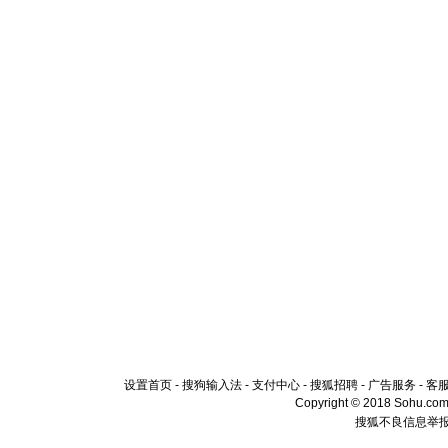
设置首页
-
搜狗输入法
-
支付中心
-
搜狐招聘
-
广告服务
-
客
Copyright © 2018 Sohu.com I
搜狐不良信息举