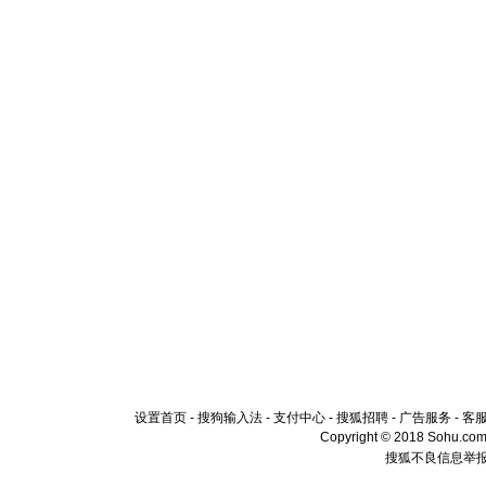
设置首页
-
搜狗输入法
-
支付中心
-
搜狐招聘
-
广告服务
-
客
Copyright © 2018 Sohu.com I
搜狐不良信息举