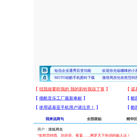
我来说两句
全部跟贴
精华
用户：
*依然范特西、刘亦菲、夜宴……网罗天下热词的输入法！