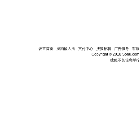
设置首页
-
搜狗输入法
-
支付中心
-
搜狐招聘
-
广告服务
-
客
Copyright © 2018 Sohu.com I
搜狐不良信息举