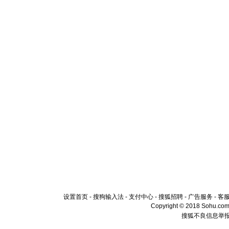
设置首页
-
搜狗输入法
-
支付中心
-
搜狐招聘
-
广告服务
-
客
Copyright © 2018 Sohu.com I
搜狐不良信息举