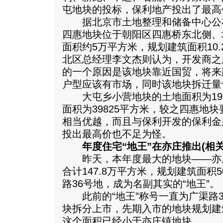
屯地块的投标，保利地产投出了最高价
据北京市土地整理和储备中心公
四惠地块位于朝阳区四惠桥东北侧、
面积约5万平方米，规划建筑面积10
北区总经理李文杰则认为，开发商之
的一个原因是该地块靠近国贸，将来
户型应该有市场，同时该地块拆迁量
大屯乡小营地块的土地面积为1964
面积为39825平方米，较之四惠地
相当优越，而且与保利开发的保利金
投出最高价也不足为怪。
年度住宅“地王”在亦庄推出(相关
昨天，本年度最大的地块——亦
合计147.8万平方米，规划建筑面积
路36号地，成为名副其实的“地王”。
此前的“地王”称号一直为广渠路3
块拆分上市，先期入市的地块规划建
这个面积已经小于亦庄镇地块。