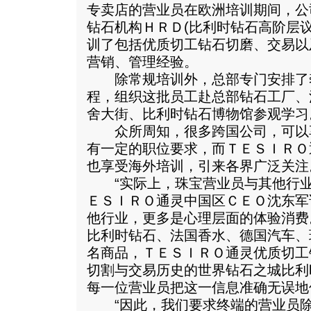
专卖店的营业员在欧洲培训期间，公
钻石机构ＨＲＤ(比利时钻石高阶层
训了包括优质切工钻石切磨、交易以
营销、管理经验。
除常规培训外，总部专门安排了
程，组织这批员工赴总部钻石工厂、
舍大街、比利时钻石博物馆参观学习
众所周知，很多跨国公司，可以
有一定的职位要求，而ＴＥＳＩＲＯ
也享受海外培训，引来各界广泛关注
“实际上，珠宝营业员与其他行业
ＥＳＩＲＯ通灵中国区ＣＥＯ沈东军
他行业，更多是心理层面的体验消费
比利时钻石、法国香水、德国汽车、
名商品，ＴＥＳＩＲＯ通灵优质切工
切割与交易历史的世界钻石之城比利
每一位营业员把这一信息准确无误地
“因此，我们要求终端的营业员除