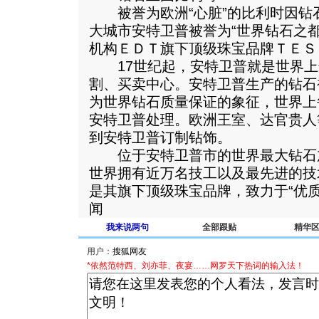
被誉为欧洲“心脏”的比利时因钻
大城市安特卫普被誉为“世界钻石之
机构ＥＤＴ旗下顶级珠宝品牌ＴＥＳ
17世纪起，安特卫普就是世界上
割、买卖中心。安特卫普生产的钻石
为世界钻石质量保证的象征，世界上
安特卫普处理。欧洲王室、达官贵人
到安特卫普订制钻饰。
位于安特卫普市的世界最大钻石
世界拥有近万名技工以及最先进的技
是其旗下顶级珠宝品牌，致力于“优
闻
我来说两句
全部跟贴
精华
用户：
*依然范特西、刘亦菲、夜宴……网罗天下热词的输入法！