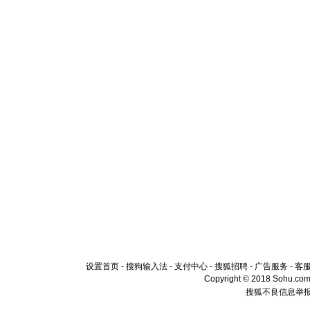
设置首页
-
搜狗输入法
-
支付中心
-
搜狐招聘
-
广告服务
-
客
Copyright © 2018 Sohu.com I
搜狐不良信息举