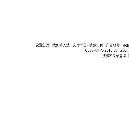
设置首页
-
搜狗输入法
-
支付中心
-
搜狐招聘
-
广告服务
-
客
Copyright © 2018 Sohu.com I
搜狐不良信息举